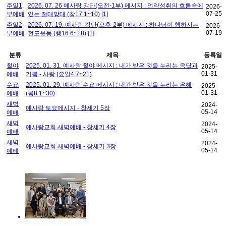
주일1
2026. 07. 26 예사랑 강단(오전-1부) 메시지 : 언약성취의 흐름속에
2026-
07-25
부예배
있는 절대망대 (창17:1~10)
[1]
주일2
2026. 07. 19. 예사랑 강단(오후-2부) 메시지 : 하나님이 행하시는
2026-
07-19
부예배
전도운동 (행16:6~18)
[1]
분류
제목
등록일
철야
2025. 01. 31. 예사랑 철야 메시지 : 내가 받은 것을 누리는 응답과
2025-
01-31
예배
기쁨 - 사랑 (요일4:7~21)
수요
2025. 01. 29. 예사랑 수요 메시지 : 내가 받은 것을 누리는 은혜
2025-
01-31
예배
(롬8:1~30)
새벽
2024-
예사랑 토요메시지 - 창세기 5장
05-14
예배
새벽
2024-
예사랑교회 새벽예배 - 창세기 4장
05-14
예배
새벽
2024-
예사랑교회 새벽예배 - 창세기 3장
05-14
예배