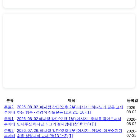
분류
제목
등록일
주일2
2026. 08. 02. 예사랑 강단(오후-2부) 메시지 : 하나님과 깊은 교제
2026-
08-02
부예배
하는 행복 - 성경적 전도운동 (고전2:1~16)
[1]
주일1
2026. 08. 02 예사랑 강단(오전-1부) 메시지 : 우리를 찾아오셔서
2026-
08-02
부예배
만나주신 하나님과 그의 절대망대 (창18:1~8)
[1]
주일2
2026. 07. 26. 예사랑 강단(오후-2부) 메시지 : 언약이 이루어지기
2026-
07-25
부예배
위한 성령과의 교제 (행13:1~3)
[1]